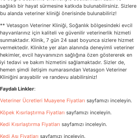
sağlıklı bir hayat sürmesine katkıda bulunabilirsiniz. Sizlere
bu alanda veteriner kliniği önerisinde bulunabiliriz!
** Vetasgon Veteriner Kliniği, Soğanlık bölgesindeki evcil
hayvanlarınız için kaliteli ve güvenilir veterinerlik hizmeti
sunmaktadır. Klinik, 7 gün 24 saat boyunca sizlere hizmet
vermektedir. Klinikte yer alan alanında deneyimli veteriner
hekimler, evcil hayvanınızın sağlığına özen göstererek en
iyi tedavi ve bakım hizmetini sağlamaktadır. Sizler de,
hemen şimdi iletişim numarasından Vetasgon Veteriner
Kliniğini arayabilir ve randevu alabilirsiniz!
Faydalı Linkler
:
Veteriner Ücretleri Muayene Fiyatları
sayfamızı inceleyin.
Köpek Kısırlaştırma Fiyatları
sayfamızı inceleyin.
Kedi Kısırlaştırma Fiyatları
sayfamızı inceleyin.
Kedi Aşı Fiyatları
sayfamızı inceleyin.