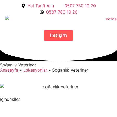
Yol Tarifi Alın
0507 780 10 20
0507 780 10 20
İletişim
Soğanlık Veteriner
Anasayfa
»
Lokasyonlar
»
Soğanlık Veteriner
İçindekiler