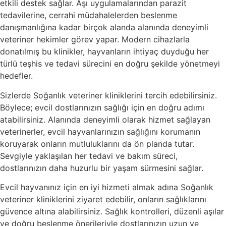
etkili destek sağlar. Aşı uygulamalarından parazit
tedavilerine, cerrahi müdahalelerden beslenme
danışmanlığına kadar birçok alanda alanında deneyimli
veteriner hekimler görev yapar. Modern cihazlarla
donatılmış bu klinikler, hayvanların ihtiyaç duyduğu her
türlü teşhis ve tedavi sürecini en doğru şekilde yönetmeyi
hedefler.
Sizlerde Soğanlık veteriner kliniklerini tercih edebilirsiniz.
Böylece; evcil dostlarınızın sağlığı için en doğru adımı
atabilirsiniz. Alanında deneyimli olarak hizmet sağlayan
veterinerler, evcil hayvanlarınızın sağlığını korumanın
koruyarak onların mutluluklarını da ön planda tutar.
Sevgiyle yaklaşılan her tedavi ve bakım süreci,
dostlarınızın daha huzurlu bir yaşam sürmesini sağlar.
Evcil hayvanınız için en iyi hizmeti almak adına Soğanlık
veteriner kliniklerini ziyaret edebilir, onların sağlıklarını
güvence altına alabilirsiniz. Sağlık kontrolleri, düzenli aşılar
ve doğru beslenme önerileriyle dostlarınızın uzun ve