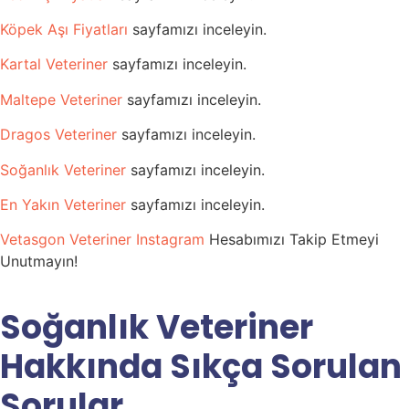
Köpek Aşı Fiyatları
sayfamızı inceleyin.
Kartal Veteriner
sayfamızı inceleyin.
Maltepe Veteriner
sayfamızı inceleyin.
Dragos Veteriner
sayfamızı inceleyin.
Soğanlık Veteriner
sayfamızı inceleyin.
En Yakın Veteriner
sayfamızı inceleyin.
Vetasgon Veteriner Instagram
Hesabımızı Takip Etmeyi
Unutmayın!
Soğanlık Veteriner
Hakkında Sıkça Sorulan
Sorular