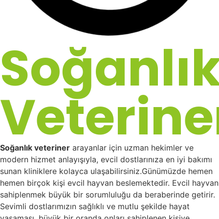
Soğanlı
Veterine
Soğanlık veteriner
arayanlar için uzman hekimler ve
modern hizmet anlayışıyla, evcil dostlarınıza en iyi bakımı
sunan kliniklere kolayca ulaşabilirsiniz.Günümüzde hemen
hemen birçok kişi evcil hayvan beslemektedir. Evcil hayvan
sahiplenmek büyük bir sorumluluğu da beraberinde getirir.
Sevimli dostlarımızın sağlıklı ve mutlu şekilde hayat
yaşaması, büyük bir oranda onları sahiplenen kişiye