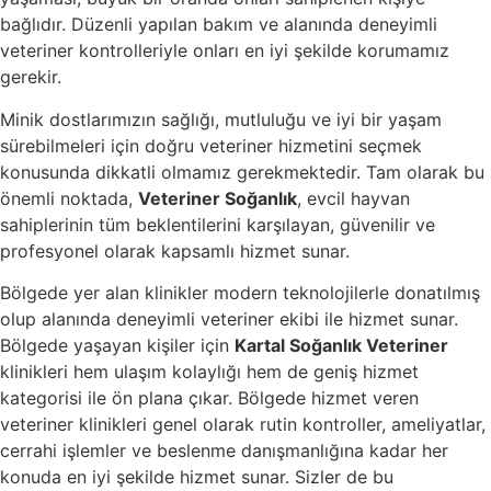
bağlıdır. Düzenli yapılan bakım ve alanında deneyimli
veteriner kontrolleriyle onları en iyi şekilde korumamız
gerekir.
Minik dostlarımızın sağlığı, mutluluğu ve iyi bir yaşam
sürebilmeleri için doğru veteriner hizmetini seçmek
konusunda dikkatli olmamız gerekmektedir. Tam olarak bu
önemli noktada,
Veteriner Soğanlık
, evcil hayvan
sahiplerinin tüm beklentilerini karşılayan, güvenilir ve
profesyonel olarak kapsamlı hizmet sunar.
Bölgede yer alan klinikler modern teknolojilerle donatılmış
olup alanında deneyimli veteriner ekibi ile hizmet sunar.
Bölgede yaşayan kişiler için
Kartal Soğanlık Veteriner
klinikleri hem ulaşım kolaylığı hem de geniş hizmet
kategorisi ile ön plana çıkar. Bölgede hizmet veren
veteriner klinikleri genel olarak rutin kontroller, ameliyatlar,
cerrahi işlemler ve beslenme danışmanlığına kadar her
konuda en iyi şekilde hizmet sunar. Sizler de bu