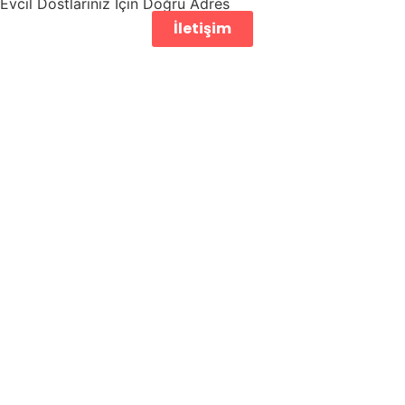
Evcil Dostlarınız İçin Doğru Adres
İletişim