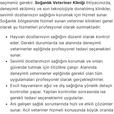
seçmeniz gerekir.
Soğanlık Veteriner Kliniği
ihtiyacınızda,
deneyimli ekibimiz ve son teknolojiyle donatılmış klinikler,
sevimli dostlarınızın sağlığını korumak için hizmet sunar.
Soğanlık bölgesinde hizmet sunan veteriner klinikleri genel
olarak şu hizmetleri profesyonel olarak sunmaktadır:
Hayvan dostlarınızın sağlığını düzenli olarak kontrol
eder. Gerekli durumlarda ise alanında deneyimli
veterinerler eşliğinde profesyonel tedavi seçenekleri
sunar.
Sevimli dostlarımızın sağlığını korumak ve onları
güvende tutmak için titizlikle çalışır. Alanında
deneyimli veterinerler eşliğinde gerekli olan tüm
uygulamaları profesyonel olarak gerçekleştirirler.
Evcil hayvanların ağız ve diş sağlığına yönelik detaylı
kontroller yapar. Yapılan kontroller sonrasında ise
gerekli tedavi seçeneklerini uygularlar.
Ani gelişen sağlık sorunlarında hızlı ve etkili çözümler
sunar. Acil veteriner hizmeti konusunda büyük oranda